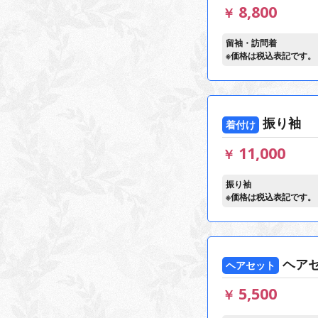
8,800
￥
留袖・訪問着
※価格は税込表記です。
振り袖
着付け
11,000
￥
振り袖
※価格は税込表記です。
ヘア
ヘアセット
5,500
￥