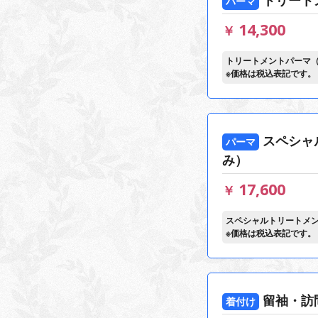
パーマ
14,300
￥
トリートメントパーマ
※価格は税込表記です。
スペシャ
パーマ
み）
17,600
￥
スペシャルトリートメ
※価格は税込表記です。
留袖・訪
着付け