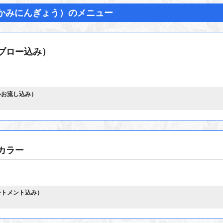
かみにんぎょう）のメニュー
ブロー込み）
ルお流し込み）
カラー
ートメント込み）