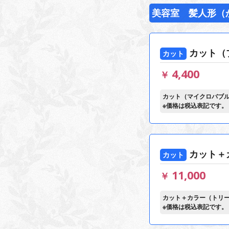
美容室 髪人形（
カット（
カット
4,400
￥
カット（マイクロバブ
※価格は税込表記です。
カット＋
カット
11,000
￥
カット＋カラー（トリ
※価格は税込表記です。