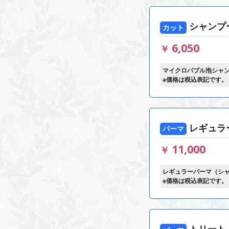
シャンプ
カット
6,050
￥
マイクロバブル泡シャ
※価格は税込表記です。
レギュラ
パーマ
11,000
￥
レギュラーパーマ（シ
※価格は税込表記です。
トリート