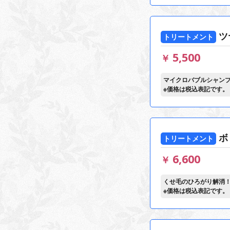
ツ
トリートメント
5,500
￥
マイクロバブルシャン
※価格は税込表記です。
ボ
トリートメント
6,600
￥
くせ毛のひろがり解消
※価格は税込表記です。