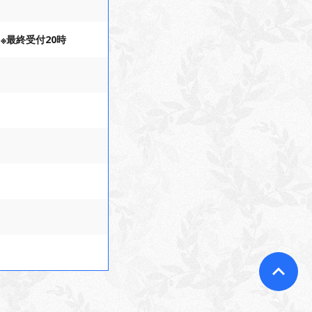
曜日※最終受付20時
keyboard_arrow_up