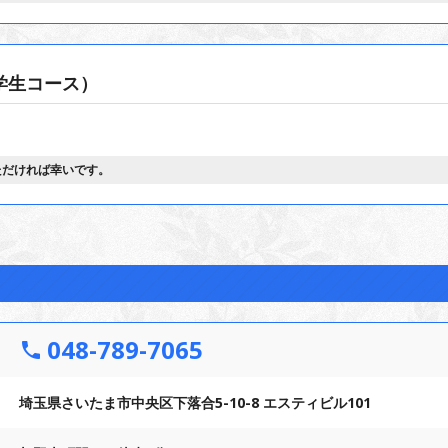
学生コース）
ただければ幸いです。
048-789-7065
phone
埼玉県さいたま市中央区下落合5-10-8 エスティビル101