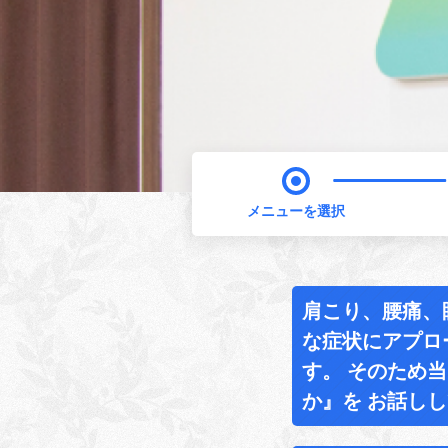
メニューを選択
肩こり、腰痛、
な症状にアプロ
す。 そのため
か』を お話し