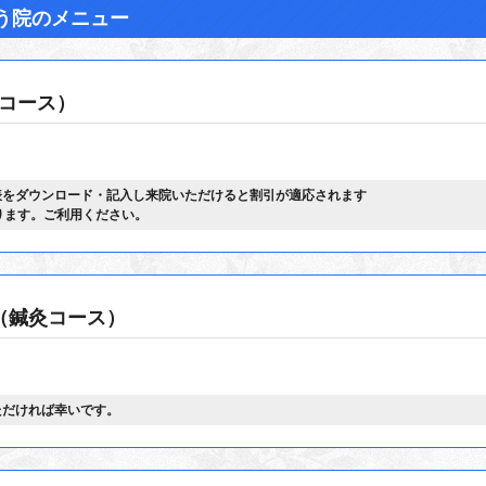
う院のメニュー
コース）
表をダウンロード・記入し来院いただけると割引が適応されます
（鍼灸コース）
ただければ幸いです。