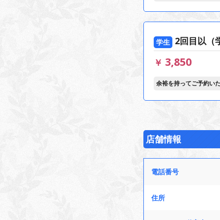
2回目以（
学生
3,850
￥
余裕を持ってご予約い
店舗情報
電話番号
住所